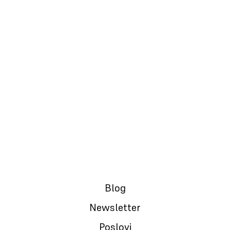
13.01.2017.
Best Evernote alternative in 2017
Blog
Newsletter
Poslovi