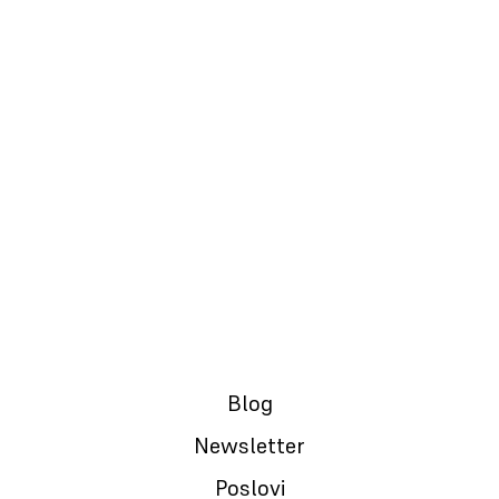
06.05.2024.
#021: SALES PITCH
Blog
Newsletter
Poslovi